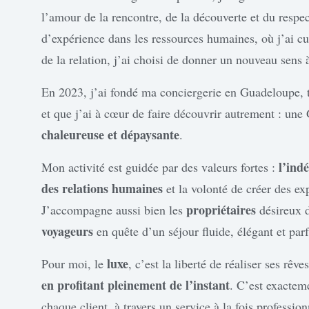
l’amour de la rencontre, de la découverte et du respec
d’expérience dans les ressources humaines, où j’ai cult
de la relation, j’ai choisi de donner un nouveau sens
En 2023, j’ai fondé ma conciergerie en Guadeloupe, t
et que j’ai à cœur de faire découvrir autrement : un
chaleureuse et dépaysante
.
l’ind
Mon activité est guidée par des valeurs fortes :
des relations humaines
et la volonté de créer des ex
propriétaires
J’accompagne aussi bien les
désireux d
voyageurs
en quête d’un séjour fluide, élégant et par
luxe
Pour moi, le
, c’est la liberté de réaliser ses rêve
en profitant pleinement de l’instant
. C’est exactem
chaque client, à travers un service à la fois professi