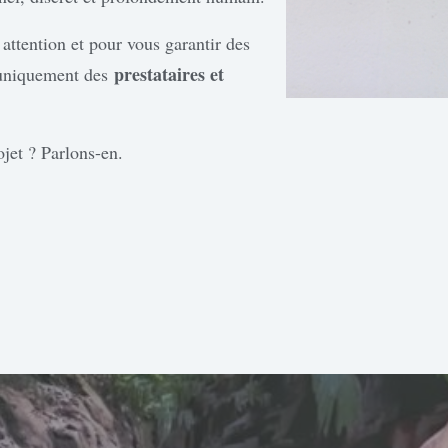
attention et pour vous garantir des
prestataires et
 uniquement des
ojet ? Parlons-en.